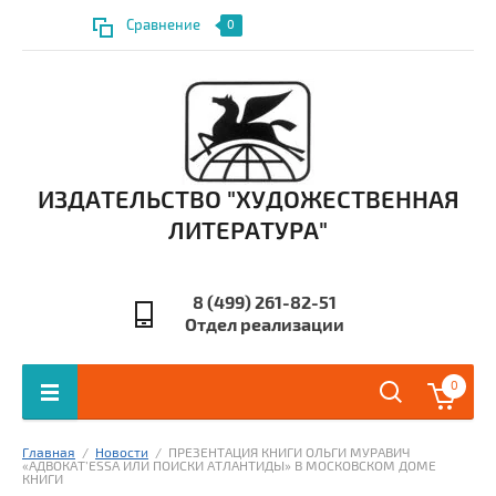
Сравнение
0
ИЗДАТЕЛЬСТВО "ХУДОЖЕСТВЕННАЯ
ЛИТЕРАТУРА"
8 (499) 261-82-51
Отдел реализации
0
Главная
  /  
Новости
  /  ПРЕЗЕНТАЦИЯ КНИГИ ОЛЬГИ МУРАВИЧ 
«АДВОКАТ’ESSA ИЛИ ПОИСКИ АТЛАНТИДЫ» В МОСКОВСКОМ ДОМЕ 
КНИГИ