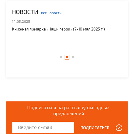
НОВОСТИ
Все новости
14.05.2025
25.
ы»
Книжная ярмарка «Наши герои» (7-10 мая 2025 г.)
21 
Ист
пар
авт
Подписаться на рассылку выгодных
предложений
ПОДПИСАТЬСЯ