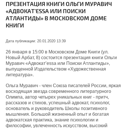
ПРЕЗЕНТАЦИЯ КНИГИ ОЛЬГИ МУРАВИЧ
«АДВОКАТ’ESSA ИЛИ ПОИСКИ
АТЛАНТИДЫ» В МОСКОВСКОМ ДОМЕ
КНИГИ
Дата публикации: 20.01.2020 13:39
26 января в 15:00 в Московском Доме Книги (ул.
Новый Арбат, 8) состоится презентация книги Ольги
Муравич «Адвокат’
essa
или Поиски Атлантиды»,
выпущенной Издательством «Художественная
литература».
Ольга Муравич - член Союза писателей России, яркая
восходящая звезда современного литературного
Олимпа, автор четырех уникальных книг - притч,
рассказов и стихов, успешный адвокат, психолог,
основатель и руководитель Школы позитивного
мышления. Большой жизненный опыт и богатая
адвокатская практика, знание психологии и
философии, увлеченность искусством, высокий